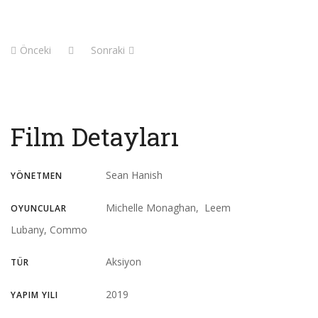
Önceki
Sonraki
Film Detayları
Sean Hanish
YÖNETMEN
Michelle Monaghan, Leem
OYUNCULAR
Lubany, Commo
Aksiyon
TÜR
2019
YAPIM YILI