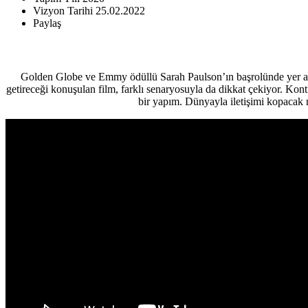
Vizyon Tarihi
25.02.2022
Paylaş
Golden Globe ve Emmy ödüllü Sarah Paulson’ın başrolünde yer ald
getireceği konuşulan film, farklı senaryosuyla da dikkat çekiyor. Kont
bir yapım. Dünyayla iletişimi kopacak 