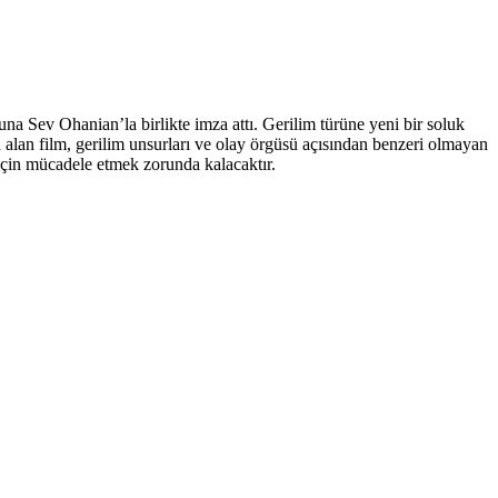
Sev Ohanian’la birlikte imza attı. Gerilim türüne yeni bir soluk
u alan film, gerilim unsurları ve olay örgüsü açısından benzeri olmayan
için mücadele etmek zorunda kalacaktır.